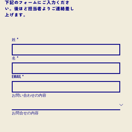
​下記のフォームにご入力くださ
い。後ほど担当者よりご連絡差し
上げます。​
LoA Boat Se
r
姓
*
名
*
EMAIL
*
お問い合わせの内容
お問合せの内容