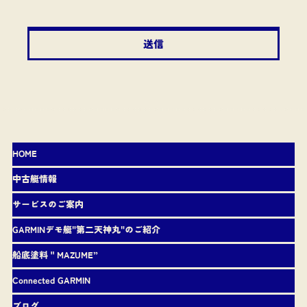
送信
HOME
中古艇情報
サービスのご案内
GARMINデモ艇"第二天神丸"のご紹介
船底塗料＂MAZUME”
Connected GARMIN
ブログ