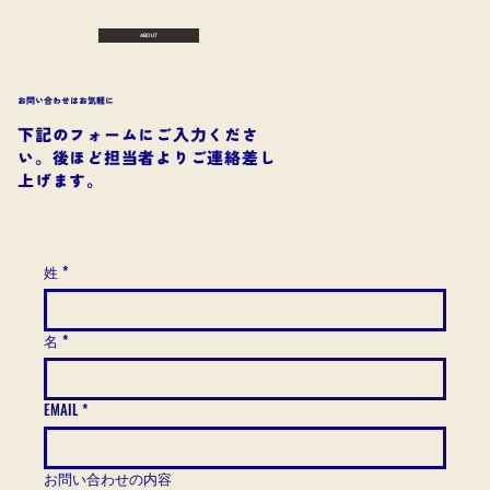
ABOUT
お問い合わせはお気軽に
​下記のフォームにご入力くださ
い。後ほど担当者よりご連絡差し
上げます。​
LoA Boat Se
r
姓
*
名
*
EMAIL
*
お問い合わせの内容