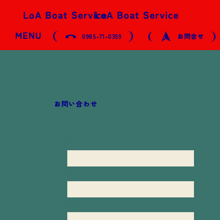
LoA Boat Service
LoA Boat Service
MENU
0985-71-0359
お問合せ
お問い合わせ
姓
*
名
*
EMAIL
*