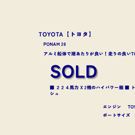
TOYOTA【トヨタ】
PONAM 28
アルミ船体で潮あたりが良い！走りの良いTOYO
SOLD
■ ２２４馬力 X 2機のハイパワー艇 ■
シュ
エンジン
TO
​ボートサイズ