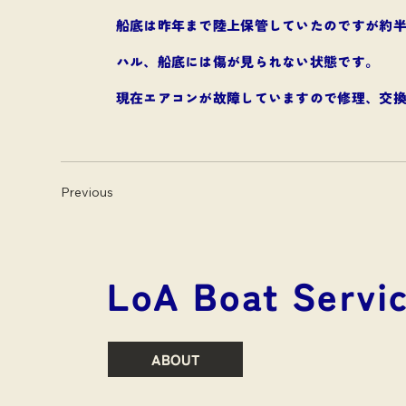
船底は昨年まで陸上保管していたのですが約半
ハル、船底には傷が見られない状態です。
現在エアコンが故障していますので修理、交
Previous
​LoA Boat Servi
ABOUT