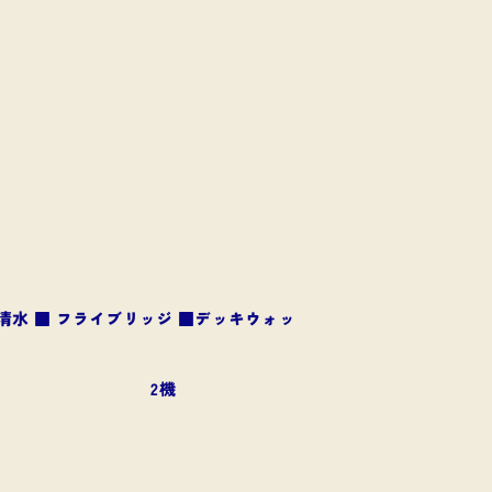
■清水 ■ フライブリッジ ■デッキウォッ
2機