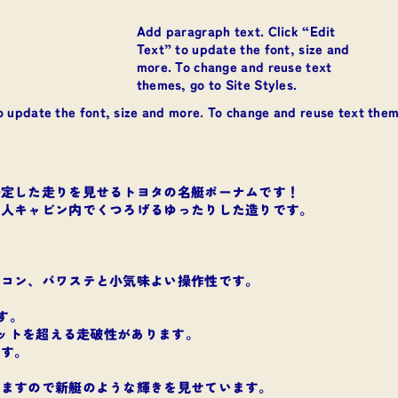
Add paragraph text. Click “Edit
Text” to update the font, size and
more. To change and reuse text
themes, go to Site Styles.
o update the font, size and more. To change and reuse text theme
安定した走りを見せるトヨタの名艇ポーナムです！
６人キャビン内でくつろげるゆったりした造りです。
モコン、パワステと小気味よい操作性です。
す。
ノットを超える走破性があります。
ます。
りますので新艇のような輝きを見せています。