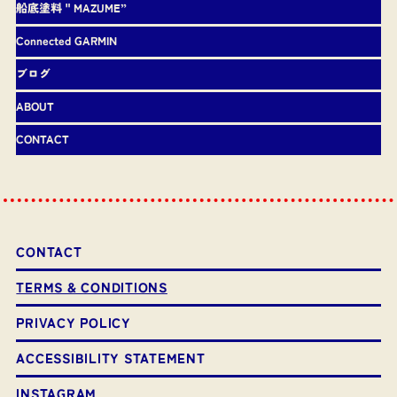
船底塗料＂MAZUME”
Connected GARMIN
ブログ
ABOUT
CONTACT
CONTACT
TERMS & CONDITIONS
PRIVACY POLICY
ACCESSIBILITY STATEMENT
INSTAGRAM