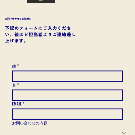
ABOUT
お問い合わせはお気軽に
​下記のフォームにご入力くださ
い。後ほど担当者よりご連絡差し
上げます。​
LoA Boat Se
r
姓
*
名
*
EMAIL
*
お問い合わせの内容