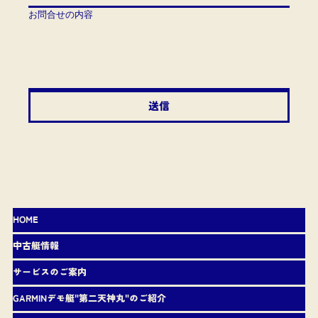
お問合せの内容
送信
HOME
中古艇情報
サービスのご案内
GARMINデモ艇"第二天神丸"のご紹介