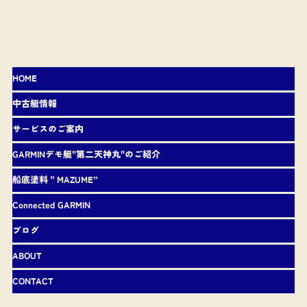
HOME
中古艇情報
サービスのご案内
GARMINデモ艇"第二天神丸"のご紹介
船底塗料＂MAZUME”
Connected GARMIN
ブログ
ABOUT
CONTACT